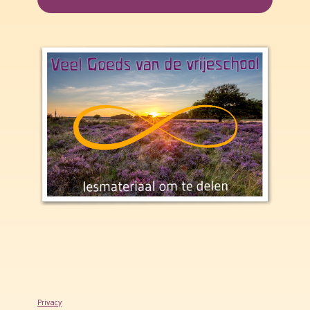
Privacy