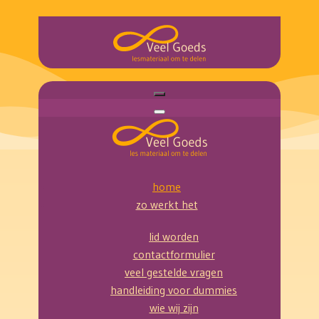
home
zo werkt het
lid worden
contactformulier
veel gestelde vragen
handleiding voor dummies
wie wij zijn