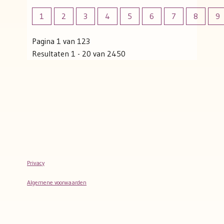
1
2
3
4
5
6
7
8
9
Pagina 1 van 123
Resultaten 1 - 20 van 2450
Privacy
Algemene voorwaarden