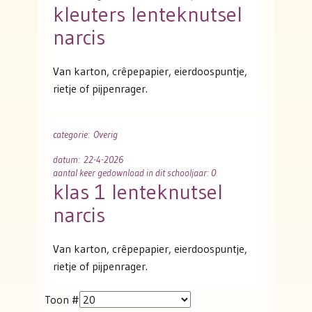
kleuters lenteknutsel
narcis
Van karton, crêpepapier, eierdoospuntje,
rietje of pijpenrager.
categorie
: Overig
datum
: 22-4-2026
aantal keer gedownload in dit schooljaar: 0
klas 1 lenteknutsel
narcis
Van karton, crêpepapier, eierdoospuntje,
rietje of pijpenrager.
Toon #