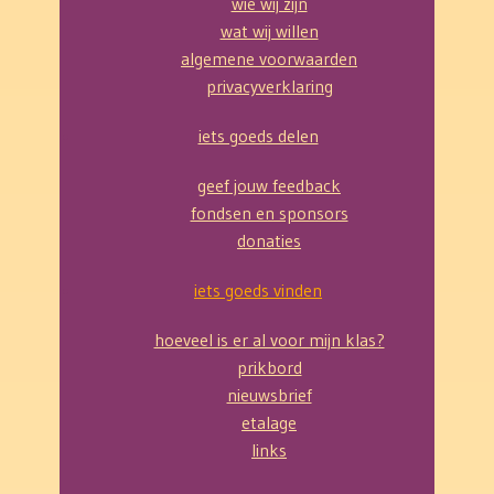
wie wij zijn
wat wij willen
algemene voorwaarden
privacyverklaring
iets goeds delen
geef jouw feedback
fondsen en sponsors
donaties
iets goeds vinden
hoeveel is er al voor mijn klas?
prikbord
nieuwsbrief
etalage
links