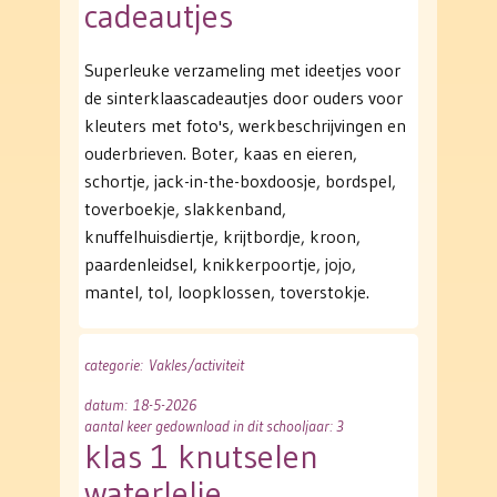
cadeautjes
Superleuke verzameling met ideetjes voor
de sinterklaascadeautjes door ouders voor
kleuters met foto's, werkbeschrijvingen en
ouderbrieven. Boter, kaas en eieren,
schortje, jack-in-the-boxdoosje, bordspel,
toverboekje, slakkenband,
knuffelhuisdiertje, krijtbordje, kroon,
paardenleidsel, knikkerpoortje, jojo,
mantel, tol, loopklossen, toverstokje.
categorie
: Vakles/activiteit
datum
: 18-5-2026
aantal keer gedownload in dit schooljaar: 3
klas 1 knutselen
waterlelie