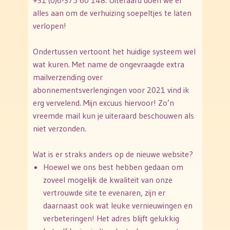
+31 (0)6-375 60 148. Uiteraard doen we er
alles aan om de verhuizing soepeltjes te laten
verlopen!
Ondertussen vertoont het huidige systeem wel
wat kuren. Met name de ongevraagde extra
mailverzending over
abonnementsverlengingen voor 2021 vind ik
erg vervelend. Mijn excuus hiervoor! Zo’n
vreemde mail kun je uiteraard beschouwen als
niet verzonden.
Wat is er straks anders op de nieuwe website?
Hoewel we ons best hebben gedaan om
zoveel mogelijk de kwaliteit van onze
vertrouwde site te evenaren, zijn er
daarnaast ook wat leuke vernieuwingen en
verbeteringen! Het adres blijft gelukkig