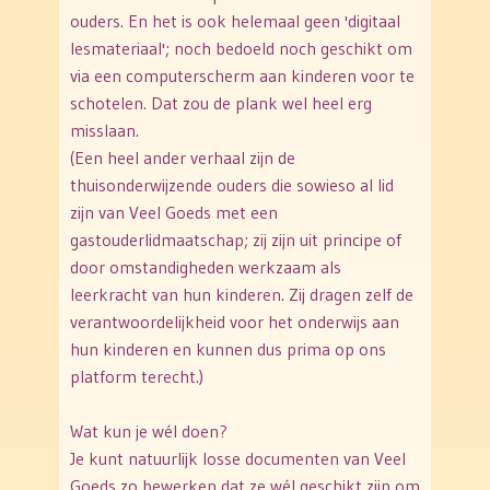
ouders. En het is ook helemaal geen 'digitaal
lesmateriaal'; noch bedoeld noch geschikt om
via een computerscherm aan kinderen voor te
schotelen. Dat zou de plank wel heel erg
misslaan.
(Een heel ander verhaal zijn de
thuisonderwijzende ouders die sowieso al lid
zijn van Veel Goeds met een
gastouderlidmaatschap; zij zijn uit principe of
door omstandigheden werkzaam als
leerkracht van hun kinderen. Zij dragen zelf de
verantwoordelijkheid voor het onderwijs aan
hun kinderen en kunnen dus prima op ons
platform terecht.)
Wat kun je wél doen?
Je kunt natuurlijk losse documenten van Veel
Goeds zo bewerken dat ze wél geschikt zijn om