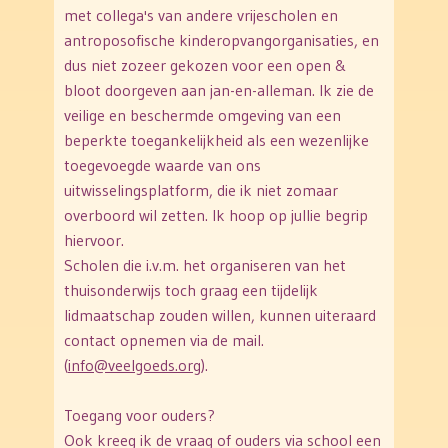
met collega's van andere vrijescholen en
antroposofische kinderopvangorganisaties, en
dus niet zozeer gekozen voor een open &
bloot doorgeven aan jan-en-alleman. Ik zie de
veilige en beschermde omgeving van een
beperkte toegankelijkheid als een wezenlijke
toegevoegde waarde van ons
uitwisselingsplatform, die ik niet zomaar
overboord wil zetten. Ik hoop op jullie begrip
hiervoor.
Scholen die i.v.m. het organiseren van het
thuisonderwijs toch graag een tijdelijk
lidmaatschap zouden willen, kunnen uiteraard
contact opnemen via de mail.
(
info@veelgoeds.org
).
Toegang voor ouders?
Ook kreeg ik de vraag of ouders via school een