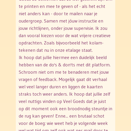
te printen en mee te geven of - als het echt
niet anders kan - door te mailen naar je
oudergroep. Samen met jóuw instructie en
jouw richtlijnen, onder jouw supervisie. Ik zou
dan vooral kiezen voor de wat vrijere creatieve
opdrachten. Zoals bijvoorbeeld het kolam-
tekenen dat nu in onze etalage staat.
Ik hoop dat jullie hiermee een duidelijk beeld
hebben van de do's & don'ts met dit platform.
Schroom niet om me te benaderen met jouw
vragen of feedback. Mogelijk gaat dit verhaal
wel veel langer duren en liggen de kaarten
straks toch weer anders. Ik hoop dat jullie zelf
veel nuttigs vinden op Veel Goeds dat je juist
op dit moment ook een broodnodig steuntje in
de rug kan geven! Enne... een brutaal schot
voor de boeg: wie weet heb je volgende week
wel wat tijd om zelf ook wat per mail door te