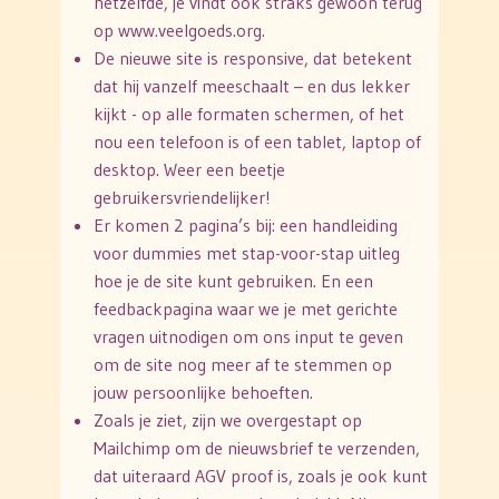
hetzelfde, je vindt ook straks gewoon terug
op www.veelgoeds.org.
De nieuwe site is responsive, dat betekent
dat hij vanzelf meeschaalt – en dus lekker
kijkt - op alle formaten schermen, of het
nou een telefoon is of een tablet, laptop of
desktop. Weer een beetje
gebruikersvriendelijker!
Er komen 2 pagina’s bij: een handleiding
voor dummies met stap-voor-stap uitleg
hoe je de site kunt gebruiken. En een
feedbackpagina waar we je met gerichte
vragen uitnodigen om ons input te geven
om de site nog meer af te stemmen op
jouw persoonlijke behoeften.
Zoals je ziet, zijn we overgestapt op
Mailchimp om de nieuwsbrief te verzenden,
dat uiteraard AGV proof is, zoals je ook kunt