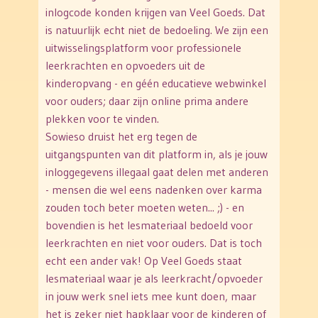
inlogcode konden krijgen van Veel Goeds. Dat
is natuurlijk echt niet de bedoeling. We zijn een
uitwisselingsplatform voor professionele
leerkrachten en opvoeders uit de
kinderopvang - en géén educatieve webwinkel
voor ouders; daar zijn online prima andere
plekken voor te vinden.
Sowieso druist het erg tegen de
uitgangspunten van dit platform in, als je jouw
inloggegevens illegaal gaat delen met anderen
- mensen die wel eens nadenken over karma
zouden toch beter moeten weten... ;) - en
bovendien is het lesmateriaal bedoeld voor
leerkrachten en niet voor ouders. Dat is toch
echt een ander vak! Op Veel Goeds staat
lesmateriaal waar je als leerkracht/opvoeder
in jouw werk snel iets mee kunt doen, maar
het is zeker niet hapklaar voor de kinderen of