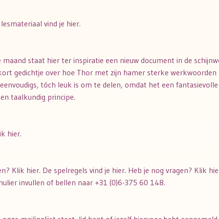
esmateriaal vind je hier.
e maand staat hier ter inspiratie een nieuw document in de schijnwe
ort gedichtje over hoe Thor met zijn hamer sterke werkwoorden sla
 eenvoudigs, tóch leuk is om te delen, omdat het een fantasievolle
en taalkundig principe.
k hier.
en? Klik hier. De spelregels vind je hier. Heb je nog vragen? Klik h
ulier invullen of bellen naar +31 (0)6-375 60 148.