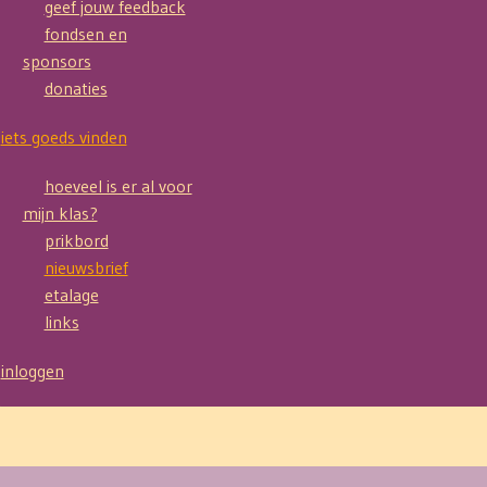
geef jouw feedback
fondsen en
sponsors
donaties
iets goeds vinden
hoeveel is er al voor
mijn klas?
prikbord
nieuwsbrief
etalage
links
inloggen