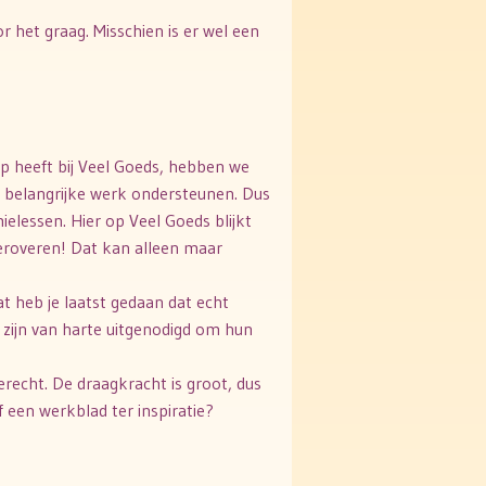
 het graag. Misschien is er wel een
ap heeft bij Veel Goeds, hebben we
e belangrijke werk ondersteunen. Dus
ielessen. Hier op Veel Goeds blijkt
veroveren! Dat kan alleen maar
t heb je laatst gedaan dat echt
 zijn van harte uitgenodigd om hun
erecht. De draagkracht is groot, dus
f een werkblad ter inspiratie?