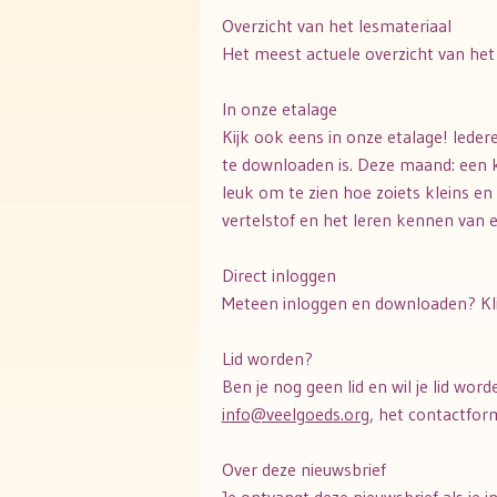
Overzicht van het lesmateriaal
Het meest actuele overzicht van het l
In onze etalage
Kijk ook eens in onze etalage! Ieder
te downloaden is. Deze maand: een k
leuk om te zien hoe zoiets kleins en
vertelstof en het leren kennen van e
Direct inloggen
Meteen inloggen en downloaden? Kli
Lid worden?
Ben je nog geen lid en wil je lid word
info@veelgoeds.org
, het contactform
Over deze nieuwsbrief