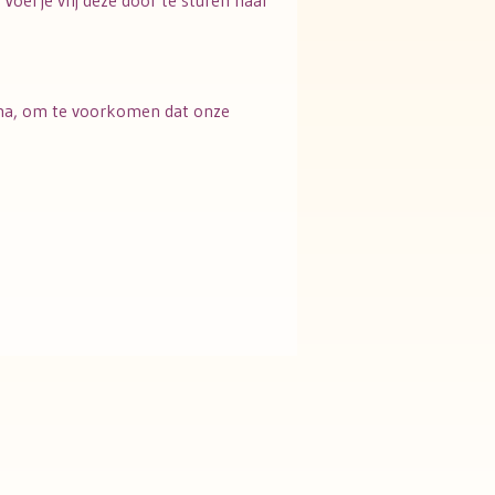
 Voel je vrij deze door te sturen naar
mma, om te voorkomen dat onze