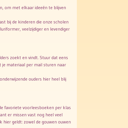
en, om met elkaar ideeën te blijven
past bij de kinderen die onze scholen
uriformer, veelzijdiger en levendiger
elders zoekt en vindt. Stuur dat eens
t je materiaal per mail sturen naar
onderwijzende ouders hier heel blij
de favoriete voorleesboeken per klas
want er missen vast nog heel veel
ok hier geldt: zowel de gouwen ouwen