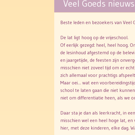
Veel Goeds nieuw
Beste leden en bezoekers van Veel G
De lat ligt hoog op de vrijeschool.
Of eerlijk gezegd: heel, heel hoog. O
de lesinhoud afgestemd op de belev
en jaargetijde, de feesten zijn onver
misschien niet zoveel tijd om er ech
zich allemaal voor prachtigs afspeelt
Maar oei… wat een voorbereidingstijd
school te laten gaan die niet kunne
niet om differentiatie heen, als we 
Daar sta je dan als leerkracht, in een
misschien wel een heel hoge lat, en 
hier, met deze kinderen, elke dag. W