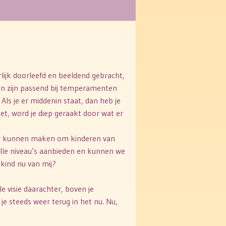
rlijk doorleefd en beeldend gebracht,
en zijn passend bij temperamenten
Als je er middenin staat, dan heb je
oet, word je diep geraakt door wat er
meer kunnen maken om kinderen van
alle niveau’s aanbieden en kunnen we
 kind nu van mij?
le visie daarachter, boven je
je steeds weer terug in het nu. Nu,