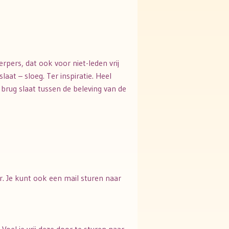
rpers, dat ook voor niet-leden vrij
at – sloeg. Ter inspiratie. Heel
 brug slaat tussen de beleving van de
ier. Je kunt ook een mail sturen naar