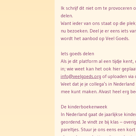
Ik schrijf dit niet om te provoceren
delen.
Want ieder van ons staat op die plek,
nu bezoeken. Deel je er eens iets van
wordt het aanbod op Veel Goeds.
Iets goeds delen
Als je dit platform al een tijdje kent
in; wie weet kan het ook hier geplaa
info@veelgoeds.org
of uploaden via d
Weet dat je je collega’s in Nederlan
mee kunt maken. Alvast heel erg be
De kinderboekenweek
In Nederland gaat de jaarlijkse kin
geordend. Je vindt ze bij klas – over
pareltjes. Stuur je ons eens een ko