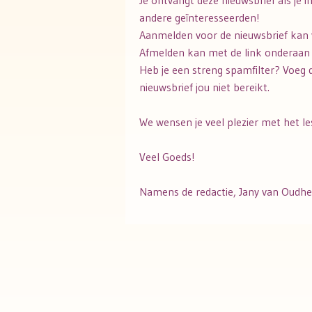
Je ontvangt deze nieuwsbrief als je in
andere geïnteresseerden!
Aanmelden voor de nieuwsbrief kan 
Afmelden kan met de link onderaan 
Heb je een streng spamfilter? Voeg
nieuwsbrief jou niet bereikt.
We wensen je veel plezier met het le
Veel Goeds!
Namens de redactie, Jany van Oudh