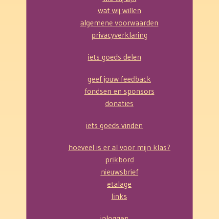
wat wij willen
algemene voorwaarden
privacyverklaring
iets goeds delen
geef jouw feedback
fondsen en sponsors
donaties
iets goeds vinden
hoeveel is er al voor mijn klas?
prikbord
nieuwsbrief
etalage
links
inloggen