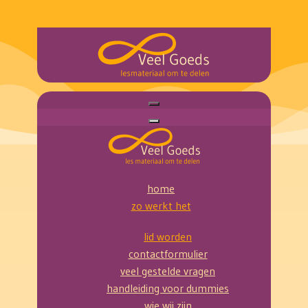
home
zo werkt het
lid worden
contactformulier
veel gestelde vragen
handleiding voor dummies
wie wij zijn