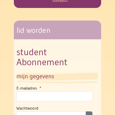
lid worden
student
Abonnement
mijn gegevens
E-mailadres
*
Wachtwoord